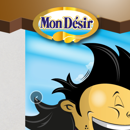
Salta al contenuto principale
‹